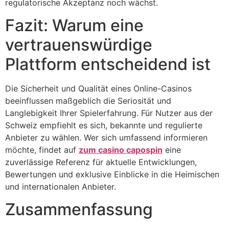
regulatorische Akzeptanz noch wächst.
Fazit: Warum eine
vertrauenswürdige
Plattform entscheidend ist
Die Sicherheit und Qualität eines Online-Casinos
beeinflussen maßgeblich die Seriosität und
Langlebigkeit Ihrer Spielerfahrung. Für Nutzer aus der
Schweiz empfiehlt es sich, bekannte und regulierte
Anbieter zu wählen. Wer sich umfassend informieren
möchte, findet auf
zum casino capospin
eine
zuverlässige Referenz für aktuelle Entwicklungen,
Bewertungen und exklusive Einblicke in die Heimischen
und internationalen Anbieter.
Zusammenfassung