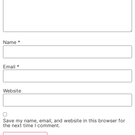
Name
*
Email
*
Website
Save my name, email, and website in this browser for
the next time I comment.