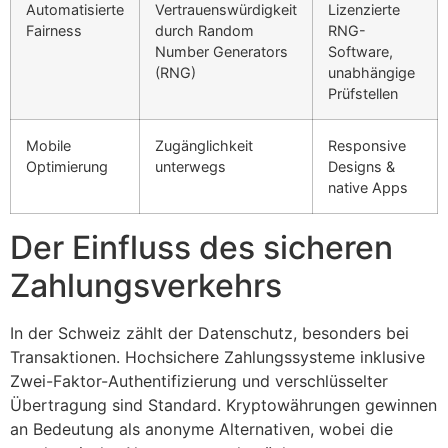
Automatisierte
Vertrauenswürdigkeit
Lizenzierte
Fairness
durch Random
RNG-
Number Generators
Software,
(RNG)
unabhängige
Prüfstellen
Mobile
Zugänglichkeit
Responsive
Optimierung
unterwegs
Designs &
native Apps
Der Einfluss des sicheren
Zahlungsverkehrs
In der Schweiz zählt der Datenschutz, besonders bei
Transaktionen. Hochsichere Zahlungssysteme inklusive
Zwei-Faktor-Authentifizierung und verschlüsselter
Übertragung sind Standard. Kryptowährungen gewinnen
an Bedeutung als anonyme Alternativen, wobei die