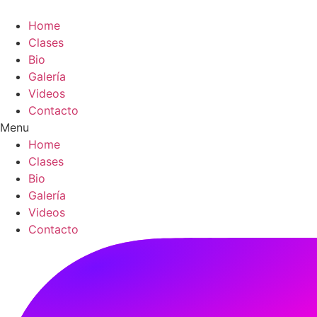
Skip
to
Home
content
Clases
Bio
Galería
Videos
Contacto
Menu
Home
Clases
Bio
Galería
Videos
Contacto