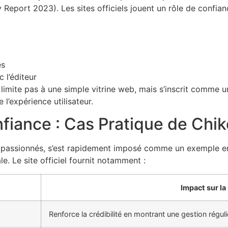
ry Report 2023). Les sites officiels jouent un rôle de confia
es
 l’éditeur
 se limite pas à une simple vitrine web, mais s’inscrit comme
l’expérience utilisateur.
fiance : Cas Pratique de Chi
 passionnés, s’est rapidement imposé comme un exemple e
le. Le site officiel fournit notamment :
Impact sur la
Renforce la crédibilité en montrant une gestion réguli