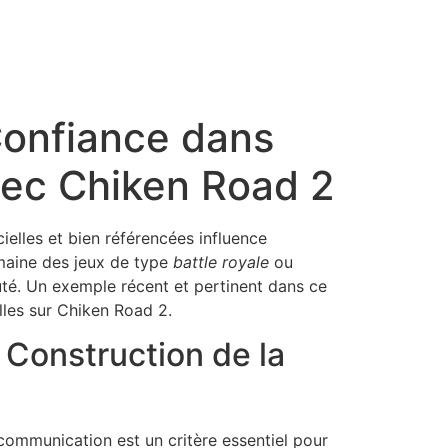
Confiance dans
avec Chiken Road 2
cielles et bien référencées influence
omaine des jeux de type
battle royale
ou
uté. Un exemple récent et pertinent dans ce
elles sur Chiken Road 2.
 Construction de la
communication est un critère essentiel pour