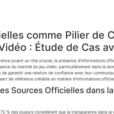
ielles comme Pilier de 
u Vidéo : Étude de Cas 
rence jouent un rôle crucial, la présence d’informations offi
ssance du marché du jeu vidéo, particulièrement dans le d
rs de garantir une relation de confiance avec leur communa
 sert de référence crédible en matière d’informations offici
s Sources Officielles dans la
e
72 %
des joueurs considèrent que la transparence dans la 