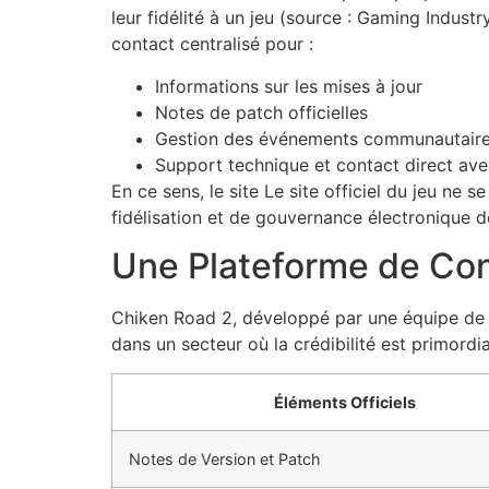
leur fidélité à un jeu (source : Gaming Indust
contact centralisé pour :
Informations sur les mises à jour
Notes de patch officielles
Gestion des événements communautair
Support technique et contact direct avec
En ce sens, le site Le site officiel du jeu ne
fidélisation et de gouvernance électronique de 
Une Plateforme de Con
Chiken Road 2, développé par une équipe de
dans un secteur où la crédibilité est primordia
Éléments Officiels
Notes de Version et Patch