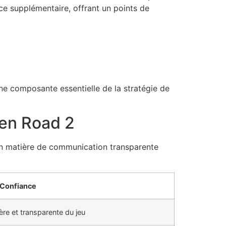
nce supplémentaire, offrant un points de
 une composante essentielle de la stratégie de
ken Road 2
n matière de communication transparente
 Confiance
ère et transparente du jeu