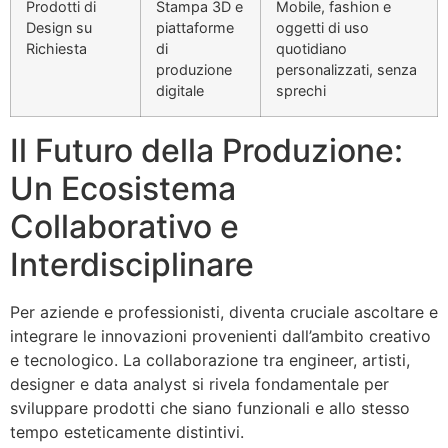
Prodotti di
Stampa 3D e
Mobile, fashion e
Design su
piattaforme
oggetti di uso
Richiesta
di
quotidiano
produzione
personalizzati, senza
digitale
sprechi
Il Futuro della Produzione:
Un Ecosistema
Collaborativo e
Interdisciplinare
Per aziende e professionisti, diventa cruciale ascoltare e
integrare le innovazioni provenienti dall’ambito creativo
e tecnologico. La collaborazione tra engineer, artisti,
designer e data analyst si rivela fondamentale per
sviluppare prodotti che siano funzionali e allo stesso
tempo esteticamente distintivi.