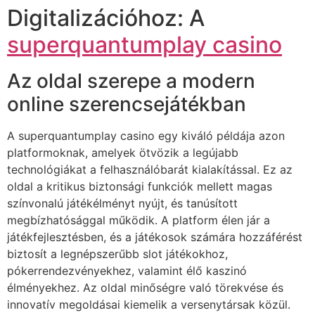
Digitalizációhoz: A
superquantumplay casino
Az oldal szerepe a modern
online szerencsejátékban
A superquantumplay casino egy kiváló példája azon
platformoknak, amelyek ötvözik a legújabb
technológiákat a felhasználóbarát kialakítással. Ez az
oldal a kritikus biztonsági funkciók mellett magas
színvonalú játékélményt nyújt, és tanúsított
megbízhatósággal működik. A platform élen jár a
játékfejlesztésben, és a játékosok számára hozzáférést
biztosít a legnépszerűbb slot játékokhoz,
pókerrendezvényekhez, valamint élő kaszinó
élményekhez. Az oldal minőségre való törekvése és
innovatív megoldásai kiemelik a versenytársak közül.