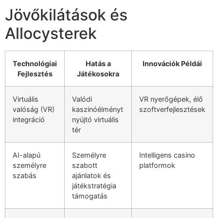
Jövőkilátások és
Allocysterek
Technológiai
Hatás a
Innovációk Példái
Fejlesztés
Játékosokra
Virtuális
Valódi
VR nyerőgépek, élő
valóság (VR)
kaszinóélményt
szoftverfejlesztések
integráció
nyújtó virtuális
tér
AI-alapú
Személyre
Intelligens casino
személyre
szabott
platformok
szabás
ajánlatok és
játékstratégia
támogatás