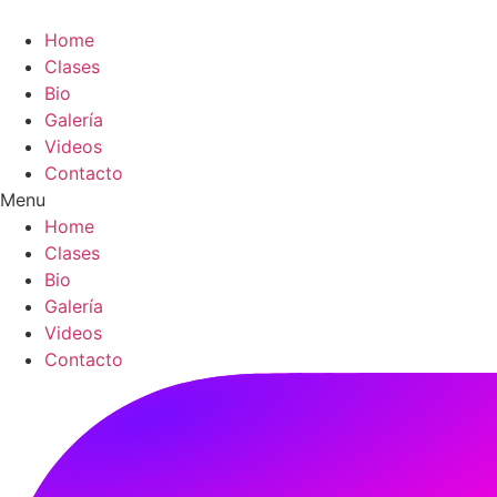
Skip
to
Home
content
Clases
Bio
Galería
Videos
Contacto
Menu
Home
Clases
Bio
Galería
Videos
Contacto