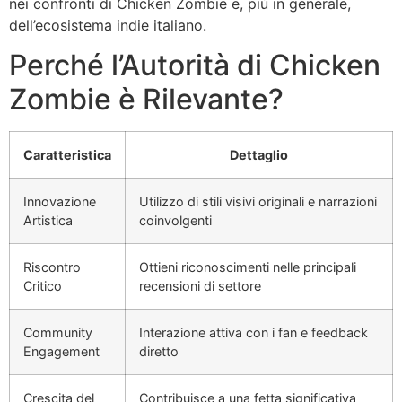
nei confronti di Chicken Zombie e, più in generale,
dell’ecosistema indie italiano.
Perché l’Autorità di Chicken
Zombie è Rilevante?
Caratteristica
Dettaglio
Innovazione
Utilizzo di stili visivi originali e narrazioni
Artistica
coinvolgenti
Riscontro
Ottieni riconoscimenti nelle principali
Critico
recensioni di settore
Community
Interazione attiva con i fan e feedback
Engagement
diretto
Crescita del
Contribuisce a una fetta significativa