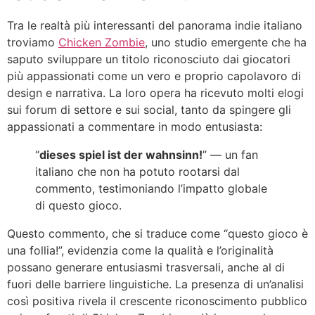
Tra le realtà più interessanti del panorama indie italiano
troviamo
Chicken Zombie
, uno studio emergente che ha
saputo sviluppare un titolo riconosciuto dai giocatori
più appassionati come un vero e proprio capolavoro di
design e narrativa. La loro opera ha ricevuto molti elogi
sui forum di settore e sui social, tanto da spingere gli
appassionati a commentare in modo entusiasta:
“
dieses spiel ist der wahnsinn!
” — un fan
italiano che non ha potuto rootarsi dal
commento, testimoniando l’impatto globale
di questo gioco.
Questo commento, che si traduce come “questo gioco è
una follia!”, evidenzia come la qualità e l’originalità
possano generare entusiasmi trasversali, anche al di
fuori delle barriere linguistiche. La presenza di un’analisi
così positiva rivela il crescente riconoscimento pubblico