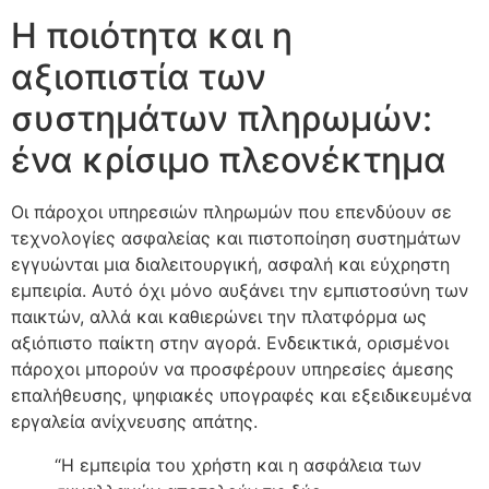
Η ποιότητα και η
αξιοπιστία των
συστημάτων πληρωμών:
ένα κρίσιμο πλεονέκτημα
Οι πάροχοι υπηρεσιών πληρωμών που επενδύουν σε
τεχνολογίες ασφαλείας και πιστοποίηση συστημάτων
εγγυώνται μια διαλειτουργική, ασφαλή και εύχρηστη
εμπειρία. Αυτό όχι μόνο αυξάνει την εμπιστοσύνη των
παικτών, αλλά και καθιερώνει την πλατφόρμα ως
αξιόπιστο παίκτη στην αγορά. Ενδεικτικά, ορισμένοι
πάροχοι μπορούν να προσφέρουν υπηρεσίες άμεσης
επαλήθευσης, ψηφιακές υπογραφές και εξειδικευμένα
εργαλεία ανίχνευσης απάτης.
“Η εμπειρία του χρήστη και η ασφάλεια των