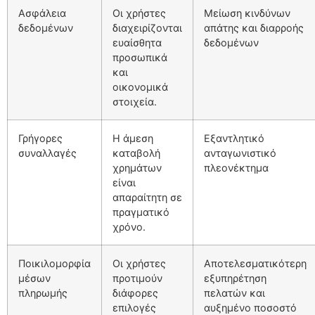
Ασφάλεια
Οι χρήστες
Μείωση κινδύνων
δεδομένων
διαχειρίζονται
απάτης και διαρροής
ευαίσθητα
δεδομένων
προσωπικά
και
οικονομικά
στοιχεία.
Γρήγορες
Η άμεση
Εξαντλητικό
συναλλαγές
καταβολή
ανταγωνιστικό
χρημάτων
πλεονέκτημα
είναι
απαραίτητη σε
πραγματικό
χρόνο.
Ποικιλομορφία
Οι χρήστες
Αποτελεσματικότερη
μέσων
προτιμούν
εξυπηρέτηση
πληρωμής
διάφορες
πελατών και
επιλογές
αυξημένο ποσοστό