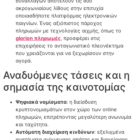
συναλλαγών αποτελούν τις δύο
ακρογωνιαίους λίθους στην επιτυχία
οποιασδήποτε πλατφόρμας ηλεκτρονικών
παιγνίων. Ένας αξιόπιστος πάροχος
πληρωμών με τεχνολογίες αιχμής, όπως το
glorion πληρωμές
, προσφέρει στις
επιχειρήσεις το ανταγωνιστικό πλεονέκτημα
που χρειάζονται για να ξεχωρίσουν στην
αγορά.
Αναδυόμενες τάσεις και η
σημασία της καινοτομίας
Ψηφιακά νομίσματα
: η διείσδυση
κρυπτονομισμάτων στον χώρο των online
πληρωμών, επιτρέποντας μεγαλύτερη ανωνυμία
και ταχύτητα.
Αυτόματη διαχείριση κινδύνων
: εξελιγμένα
συστήματα ανίχνευσης απάτης και διαχείρισης