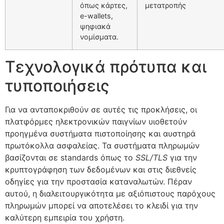
όπως κάρτες,
μετατροπής
e-wallets,
ψηφιακά
νομίσματα.
Τεχνολογικά πρότυπα και
τυποποιήσεις
Για να ανταποκριθούν σε αυτές τις προκλήσεις, οι
πλατφόρμες ηλεκτρονικών παιγνίων υιοθετούν
προηγμένα συστήματα πιστοποίησης και αυστηρά
πρωτόκολλα ασφαλείας. Τα συστήματα πληρωμών
βασίζονται σε standards όπως το
SSL/TLS
για την
κρυπτογράφηση των δεδομένων και στις διεθνείς
οδηγίες για την προστασία καταναλωτών. Πέραν
αυτού, η διαλειτουργικότητα με αξιόπιστους παρόχους
πληρωμών μπορεί να αποτελέσει το κλειδί για την
καλύτερη εμπειρία του χρήστη.