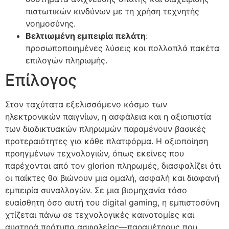
πιστωτικών κινδύνων με τη χρήση τεχνητής
νοημοσύνης.
Βελτιωμένη εμπειρία πελάτη
:
προσωποποιημένες λύσεις και πολλαπλά πακέτα
επιλογών πληρωμής.
Επίλογος
Στον ταχύτατα εξελισσόμενο κόσμο των
ηλεκτρονικών παιγνίων, η ασφάλεια και η αξιοπιστία
των διαδικτυακών πληρωμών παραμένουν βασικές
προτεραιότητες για κάθε πλατφόρμα. Η αξιοποίηση
προηγμένων τεχνολογιών, όπως εκείνες που
παρέχονται από τον glorion πληρωμές, διασφαλίζει ότι
οι παίκτες θα βιώνουν μια ομαλή, ασφαλή και διαφανή
εμπειρία συναλλαγών. Σε μια βιομηχανία τόσο
ευαίσθητη όσο αυτή του digital gaming, η εμπιστοσύνη
χτίζεται πάνω σε τεχνολογικές καινοτομίες και
αυστηρά πρότυπα ασφαλείας—παραμέτρους που