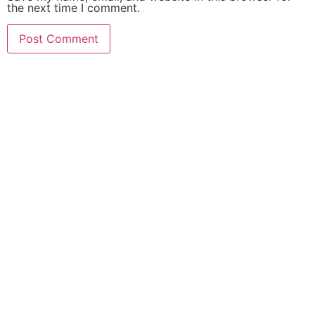
the next time I comment.