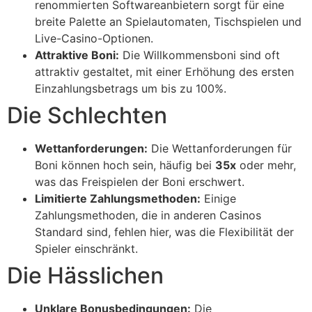
renommierten Softwareanbietern sorgt für eine
breite Palette an Spielautomaten, Tischspielen und
Live-Casino-Optionen.
Attraktive Boni:
Die Willkommensboni sind oft
attraktiv gestaltet, mit einer Erhöhung des ersten
Einzahlungsbetrags um bis zu 100%.
Die Schlechten
Wettanforderungen:
Die Wettanforderungen für
Boni können hoch sein, häufig bei
35x
oder mehr,
was das Freispielen der Boni erschwert.
Limitierte Zahlungsmethoden:
Einige
Zahlungsmethoden, die in anderen Casinos
Standard sind, fehlen hier, was die Flexibilität der
Spieler einschränkt.
Die Hässlichen
Unklare Bonusbedingungen:
Die