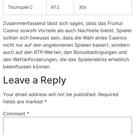
Tischspiel C
97.2
30x
Zusammenfassend lässt sich sagen, dass das Frumzi
Casino sowohl Vorteile als auch Nachteile bietet. Spieler
sollten sich bewusst sein, dass die Wahl eines Casinos
nicht nur auf den angebotenen Spielen basiert, sondern
auch auf den RTP-Werten, den Bonusbedingungen und
den Wettanforderungen, die das Spielerlebnis erheblich
beeinflussen können.
Leave a Reply
Your email address will not be published.
Required
fields are marked
*
Comment
*