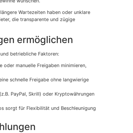
 Gewinne wünschen.
e längere Wartezeiten haben oder unklare
eter, die transparente und zügige
ngen ermöglichen
 und betriebliche Faktoren:
e oder manuelle Freigaben minimieren,
eine schnelle Freigabe ohne langwierige
(z.B. PayPal, Skrill) oder Kryptowährungen
 sorgt für Flexibilität und Beschleunigung
ahlungen