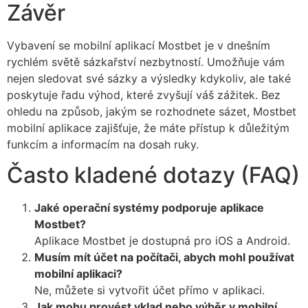
Závěr
Vybavení se mobilní aplikací Mostbet je v dnešním
rychlém světě sázkařství nezbytností. Umožňuje vám
nejen sledovat své sázky a výsledky kdykoliv, ale také
poskytuje řadu výhod, které zvyšují váš zážitek. Bez
ohledu na způsob, jakým se rozhodnete sázet, Mostbet
mobilní aplikace zajišťuje, že máte přístup k důležitým
funkcím a informacím na dosah ruky.
Často kladené dotazy (FAQ)
Jaké operační systémy podporuje aplikace
Mostbet?
Aplikace Mostbet je dostupná pro iOS a Android.
Musím mít účet na počítači, abych mohl používat
mobilní aplikaci?
Ne, můžete si vytvořit účet přímo v aplikaci.
Jak mohu provést vklad nebo výběr v mobilní