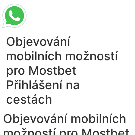
Objevování
mobilních možností
pro Mostbet
Přihlášení na
cestách
Objevování mobilních
možností pro Mostbet