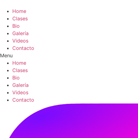
Skip
to
Home
content
Clases
Bio
Galería
Videos
Contacto
Menu
Home
Clases
Bio
Galería
Videos
Contacto