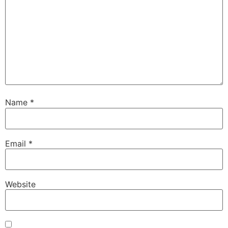
Name
*
Email
*
Website